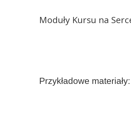
Moduły Kursu na Serc
Przykładowe materiały: