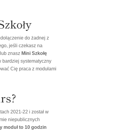
Szkoły
 dołączenie do żadnej z
go, jeśli czekasz na
 lub znasz
Mini Szkołę
w bardziej systematyczny
ować Cię praca z modułami
rs?
atach 2021-22 i został w
rmie niepublicznych
y moduł to 10 godzin