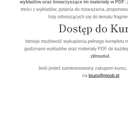
wykładów oraz towarzyszące im materiały w PDF
,
treści z wykładów, pytania do rozważania, proponow
listy odnoszących się do tematu fragmen
Dostęp do Kur
Istnieje możliwość wykupienia pełnego kompletu ma
godzinami wykładów oraz materiały PDF do każde
zł/moduł.
Jeśli jesteś zainteresowany zakupem kursu,
na
biuro@mosb.pl