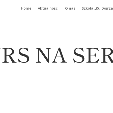
Home
Aktualności
O nas
Szkoła „Ku Dojrza
RS NA SE