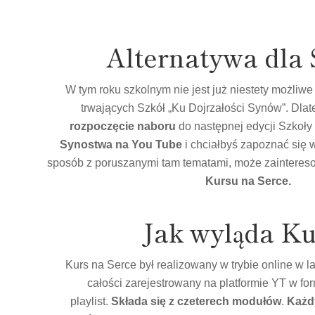
Alternatywa dla 
W tym roku szkolnym nie jest już niestety możliwe
trwających Szkół „Ku Dojrzałości Synów”. Dlate
rozpoczęcie naboru
do następnej edycji Szkoły
Synostwa na You Tube
i chciałbyś zapoznać się 
sposób z poruszanymi tam tematami, może zainteres
Kursu na Serce.
Jak wyląda Ku
Kurs na Serce był realizowany w trybie online w l
całości zarejestrowany na platformie YT w fo
playlist.
Składa się z czeterech modułów
.
Każd