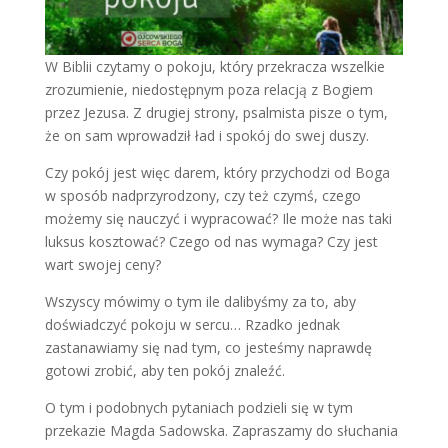
W Biblii czytamy o pokoju, który przekracza wszelkie
zrozumienie, niedostępnym poza relacją z Bogiem
przez Jezusa. Z drugiej strony, psalmista pisze o tym,
że on sam wprowadził ład i spokój do swej duszy.
Czy pokój jest więc darem, który przychodzi od Boga
w sposób nadprzyrodzony, czy też czymś, czego
możemy się nauczyć i wypracować? Ile może nas taki
luksus kosztować? Czego od nas wymaga? Czy jest
wart swojej ceny?
Wszyscy mówimy o tym ile dalibyśmy za to, aby
doświadczyć pokoju w sercu… Rzadko jednak
zastanawiamy się nad tym, co jesteśmy naprawdę
gotowi zrobić, aby ten pokój znaleźć.
O tym i podobnych pytaniach podzieli się w tym
przekazie Magda Sadowska. Zapraszamy do słuchania