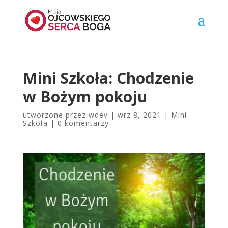
Mini Szkoła: Chodzenie
w Bożym pokoju
utworzone przez
wdev
|
wrz 8, 2021
|
Mini
Szkoła
|
0 komentarzy