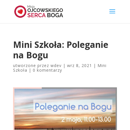
Mini Szkoła: Poleganie
na Bogu
utworzone przez
wdev
|
wrz 8, 2021
|
Mini
Szkoła
|
0 komentarzy