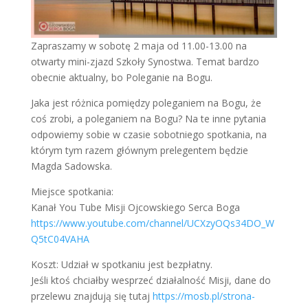
Zapraszamy w sobotę 2 maja od 11.00-13.00 na
otwarty mini-zjazd Szkoły Synostwa. Temat bardzo
obecnie aktualny, bo Poleganie na Bogu.
Jaka jest różnica pomiędzy poleganiem na Bogu, że
coś zrobi, a poleganiem na Bogu? Na te inne pytania
odpowiemy sobie w czasie sobotniego spotkania, na
którym tym razem głównym prelegentem będzie
Magda Sadowska.
Miejsce spotkania:
Kanał You Tube Misji Ojcowskiego Serca Boga
https://www.youtube.com/channel/UCXzyOQs34DO_W
Q5tC04VAHA
Koszt: Udział w spotkaniu jest bezpłatny.
Jeśli ktoś chciałby wesprzeć działalność Misji, dane do
przelewu znajdują się tutaj
https://mosb.pl/strona-