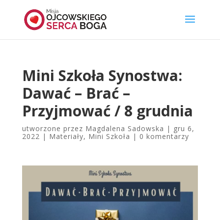
Mini Szkoła Synostwa:
Dawać – Brać –
Przyjmować / 8 grudnia
utworzone przez
Magdalena Sadowska
|
gru 6,
2022
|
Materiały
,
Mini Szkoła
|
0 komentarzy