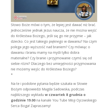
Słowo Boże mówi o tym, że lepiej jest dawać niż brać.
Jednocześnie jednak Jezus naucza, że nie można wejść
do Królestwa Bożego, jeśli się go nie przyjmie – jak
dziecko. Co jest takiego pięknego w dawaniu? Na czym
polega jego wyższość nad braniem? Czy mówiąc o
dawaniu i braniu mamy na myśli tylko dobra
materialne? Czy branie i przyjmowanie czymś się od
siebie różni? Dlaczego bez umiejętności przyjmowania
nie możemy wejśc do Królestwa Bożego?
*
Na te i podobne pytania będzie szukała w Słowie
Bożym odpowiedzi Magda Sadowska, podczas
najbliższego wykładu
w czwartek 8 grudnia o
godzinie 19.00
na kanale You Tube Misji Ojcowskiego
Serca Boga! Zapraszamy!